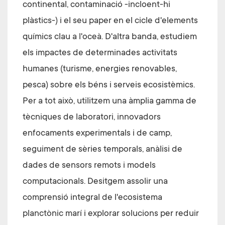
continental, contaminació -incloent-hi
plàstics-) i el seu paper en el cicle d'elements
químics clau a l'oceà. D'altra banda, estudiem
els impactes de determinades activitats
humanes (turisme, energies renovables,
pesca) sobre els béns i serveis ecosistèmics.
Per a tot això, utilitzem una àmplia gamma de
tècniques de laboratori, innovadors
enfocaments experimentals i de camp,
seguiment de sèries temporals, anàlisi de
dades de sensors remots i models
computacionals. Desitgem assolir una
comprensió integral de l'ecosistema
planctònic marí i explorar solucions per reduir