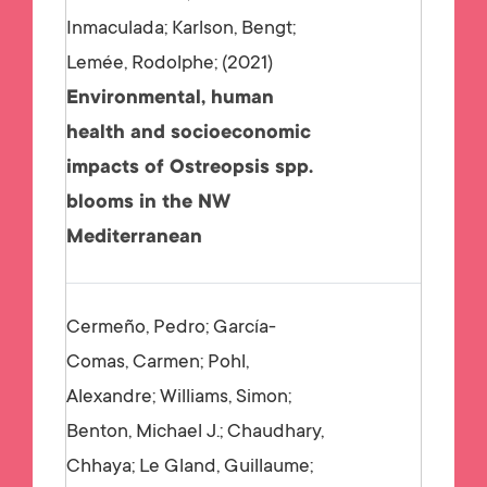
Inmaculada; Karlson, Bengt;
Lemée, Rodolphe;
2021
Environmental, human
health and socioeconomic
impacts of Ostreopsis spp.
blooms in the NW
Mediterranean
Cermeño, Pedro; García-
Comas, Carmen; Pohl,
Alexandre; Williams, Simon;
Benton, Michael J.; Chaudhary,
Chhaya; Le Gland, Guillaume;