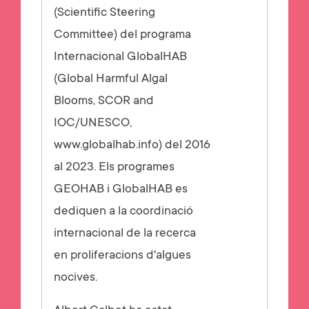
(Scientific Steering
Committee) del programa
Internacional GlobalHAB
(Global Harmful Algal
Blooms, SCOR and
IOC/UNESCO,
www.globalhab.info) del 2016
al 2023.
Els programes
GEOHAB i GlobalHAB es
dediquen a la coordinació
internacional de la recerca
en proliferacions d'algues
nocives.