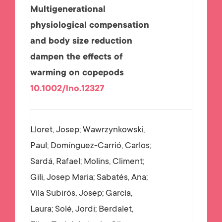
Multigenerational
physiological compensation
and body size reduction
dampen the effects of
warming on copepods
10.1002/lno.12327
Lloret, Josep; Wawrzynkowski,
Paul; Domínguez-Carrió, Carlos;
Sardá, Rafael; Molins, Climent;
Gili, Josep Maria; Sabatés, Ana;
Vila Subirós, Josep; García,
Laura; Solé, Jordi; Berdalet,