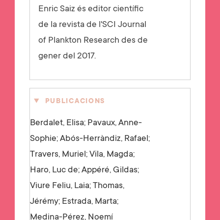
Enric Saiz és editor científic
de la revista de l'SCI Journal
of Plankton Research des de
gener del 2017.
PUBLICACIONS
Berdalet, Elisa; Pavaux, Anne-
Sophie; Abós-Herràndiz, Rafael;
Travers, Muriel; Vila, Magda;
Haro, Luc de; Appéré, Gildas;
Viure Feliu, Laia; Thomas,
Jérémy; Estrada, Marta;
Medina-Pérez, Noemí