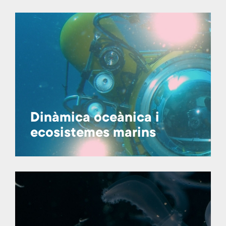
Dinàmica oceànica i
ecosistemes marins