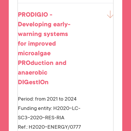
PRODIGIO -
Developing early-
warning systems
for improved
microalgae
PROduction and
anaerobic
DIGestIOn
Period: from 2021 to 2024
Funding entity:
H2020-LC-
SC3-2020-RES-RIA
Ref.:
H2020-ENERGY/0777