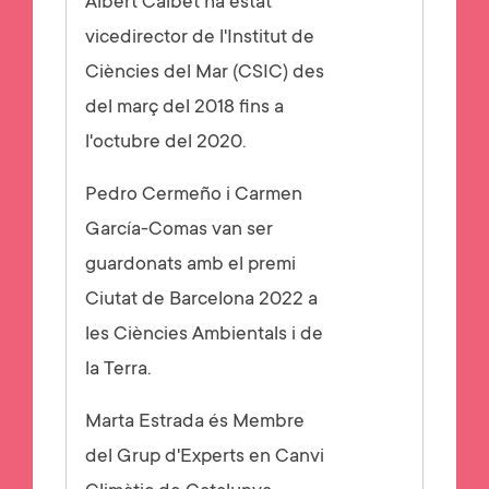
Albert Calbet ha estat
vicedirector de l'Institut de
Ciències del Mar (CSIC) des
del març del 2018 fins a
l'octubre del 2020.
Pedro Cermeño i Carmen
García-Comas van ser
guardonats amb el premi
Ciutat de Barcelona 2022 a
les Ciències Ambientals i de
la Terra.
Marta Estrada és Membre
del Grup d'Experts en Canvi