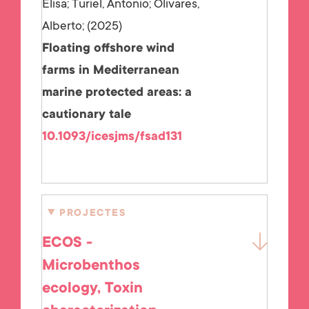
Elisa; Turiel, Antonio; Olivares,
Alberto;
2025
Floating offshore wind
farms in Mediterranean
marine protected areas: a
cautionary tale
10.1093/icesjms/fsad131
PROJECTES
ECOS -
Microbenthos
ecology, Toxin