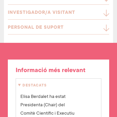
INVESTIGADOR/A VISITANT
PERSONAL DE SUPORT
Informació més relevant
DESTACATS
Elisa Berdalet ha estat
Presidenta (Chair) del
Comitè Científic i Executiu