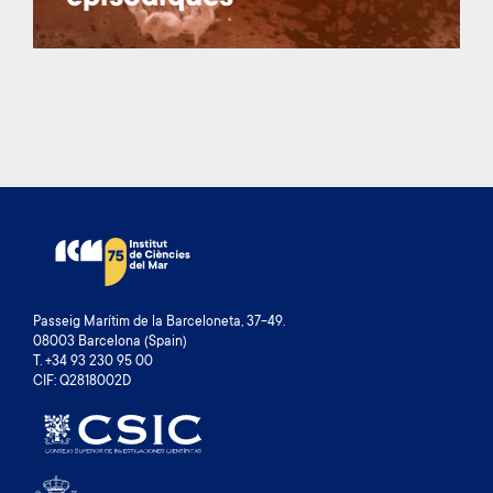
Passeig Marítim de la Barceloneta, 37-49.
08003 Barcelona (Spain)
T. +34 93 230 95 00
CIF: Q2818002D