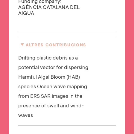
Funding company:
AGÈNCIA CATALANA DEL
AIGUA
ALTRES CONTRIBUCIONS
Drifting plastic debris as a
potential vector for dispersing
Harmful Algal Bloom (HAB)
species Ocean wave mapping
from ERS SAR images in the
presence of swell and wind-
waves