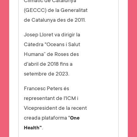
Climàtic de Catalunya
(GECCC) de la Generalitat
de Catalunya des de 2011.
Josep Lloret va dirigir la
Càtedra "Oceans i Salut
Humana” de Roses des
d'abril de 2018 fins a
setembre de 2023.
Francesc Peters és
representant de l'ICM i
Vicepresident de la recent
creada plataforma "
One
.
Health"