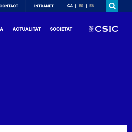
p
CA
ES
EN
CONTACT
INTRANET
nu
IA
ACTUALITAT
SOCIETAT