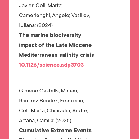
Javier; Coll, Marta;
Camerlenghi, Angelo; Vasiliev,
Iuliana;
2024
The marine biodiversity
impact of the Late Miocene
Mediterranean salinity crisis
10.1126/science.adp3703
Gimeno Castells, Míriam;
Ramírez Benítez, Francisco;
Coll, Marta; Chiaradia, André;
Artana, Camila;
2025
Cumulative Extreme Events