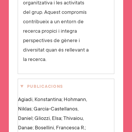
organitzativa i les activitats
del grup. Aquest compromís
contribueix a un entorn de
recerca propici i integra
perspectives de gènere i
diversitat quan és rellevant a
la recerca.
PUBLICACIONS
Agiadi, Konstantina; Hohmann,
Niklas; García-Castellanos,
Daniel; Gliozzi, Elsa; Thivaiou,
Danae; Bosellini, Francesca R.;