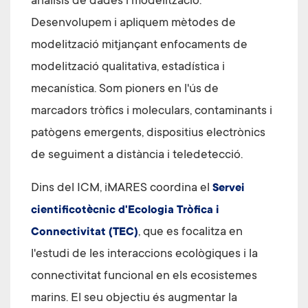
anàlisis de dades i modelització.
Desenvolupem i apliquem mètodes de
modelització mitjançant enfocaments de
modelització qualitativa, estadística i
mecanística. Som pioners en l'ús de
marcadors tròfics i moleculars, contaminants i
patògens emergents, dispositius electrònics
de seguiment a distància i teledetecció.
Dins del ICM, iMARES coordina el
Servei
cientificotècnic d'Ecologia Tròfica i
, que es focalitza en
Connectivitat (TEC)
l'estudi de les interaccions ecològiques i la
connectivitat funcional en els ecosistemes
marins. El seu objectiu és augmentar la