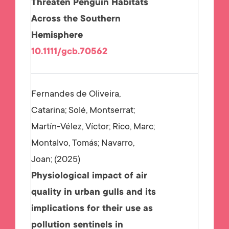
Threaten Penguin Habitats
Across the Southern
Hemisphere
10.1111/gcb.70562
Fernandes de Oliveira,
Catarina; Solé, Montserrat;
Martín-Vélez, Víctor; Rico, Marc;
Montalvo, Tomás; Navarro,
Joan;
2025
Physiological impact of air
quality in urban gulls and its
implications for their use as
pollution sentinels in