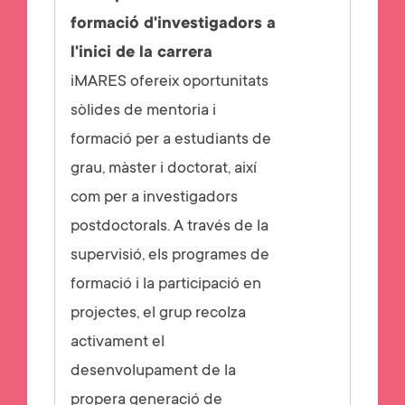
formació d'investigadors a
l'inici de la carrera
iMARES ofereix oportunitats
sòlides de mentoria i
formació per a estudiants de
grau, màster i doctorat, així
com per a investigadors
postdoctorals. A través de la
supervisió, els programes de
formació i la participació en
projectes, el grup recolza
activament el
desenvolupament de la
propera generació de