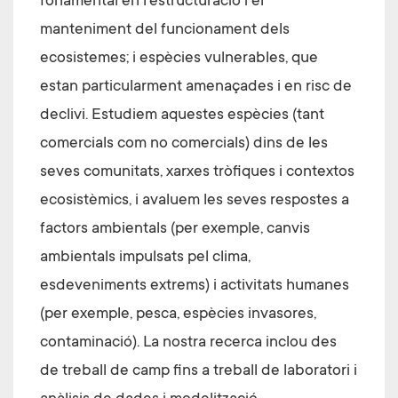
fonamental en l'estructuració i el
manteniment del funcionament dels
ecosistemes; i espècies vulnerables, que
estan particularment amenaçades i en risc de
declivi. Estudiem aquestes espècies (tant
comercials com no comercials) dins de les
seves comunitats, xarxes tròfiques i contextos
ecosistèmics, i avaluem les seves respostes a
factors ambientals (per exemple, canvis
ambientals impulsats pel clima,
esdeveniments extrems) i activitats humanes
(per exemple, pesca, espècies invasores,
contaminació). La nostra recerca inclou des
de treball de camp fins a treball de laboratori i