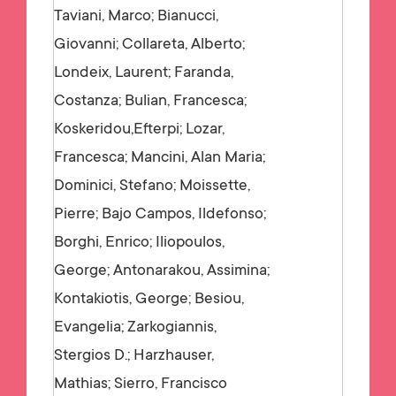
Taviani, Marco; Bianucci,
Giovanni; Collareta, Alberto;
Londeix, Laurent; Faranda,
Costanza; Bulian, Francesca;
Koskeridou,Efterpi; Lozar,
Francesca; Mancini, Alan Maria;
Dominici, Stefano; Moissette,
Pierre; Bajo Campos, Ildefonso;
Borghi, Enrico; Iliopoulos,
George; Antonarakou, Assimina;
Kontakiotis, George; Besiou,
Evangelia; Zarkogiannis,
Stergios D.; Harzhauser,
Mathias; Sierro, Francisco