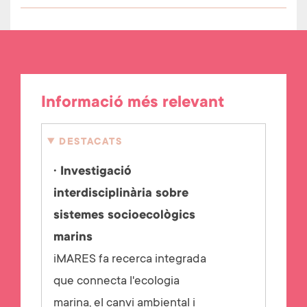
Informació més relevant
DESTACATS
· Investigació
interdisciplinària sobre
sistemes socioecològics
marins
iMARES fa recerca integrada
que connecta l'ecologia
marina, el canvi ambiental i