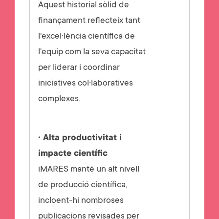
Aquest historial sòlid de
finançament reflecteix tant
l'excel·lència científica de
l'equip com la seva capacitat
per liderar i coordinar
iniciatives col·laboratives
complexes.
· Alta productivitat i
impacte científic
iMARES manté un alt nivell
de producció científica,
incloent-hi nombroses
publicacions revisades per