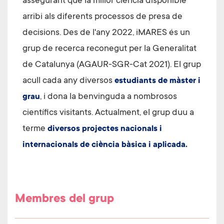
assegurant que la millor ciència disponible
arribi als diferents processos de presa de
decisions. Des de l'any 2022, iMARES és un
grup de recerca reconegut per la Generalitat
de Catalunya (AGAUR-SGR-Cat 2021). El grup
acull cada any diversos
estudiants de màster i
, i dona la benvinguda a nombrosos
grau
científics visitants. Actualment, el grup duu a
terme
diversos projectes nacionals i
internacionals de ciència bàsica i aplicada.
Membres del grup