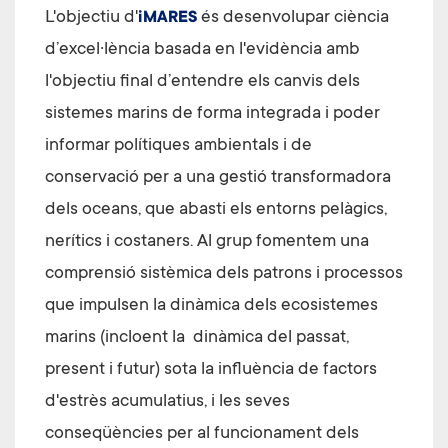
L'objectiu d'
és desenvolupar ciència
iMARES
d’excel·lència basada en l'evidència amb
l'objectiu final d’entendre els canvis dels
sistemes marins de forma integrada i poder
informar polítiques ambientals i de
conservació per a una gestió transformadora
dels oceans, que abasti els entorns pelàgics,
nerítics i costaners. Al grup fomentem una
comprensió sistèmica dels patrons i processos
que impulsen la dinàmica dels ecosistemes
marins (incloent la dinàmica del passat,
present i futur) sota la influència de factors
d'estrès acumulatius, i les seves
conseqüències per al funcionament dels