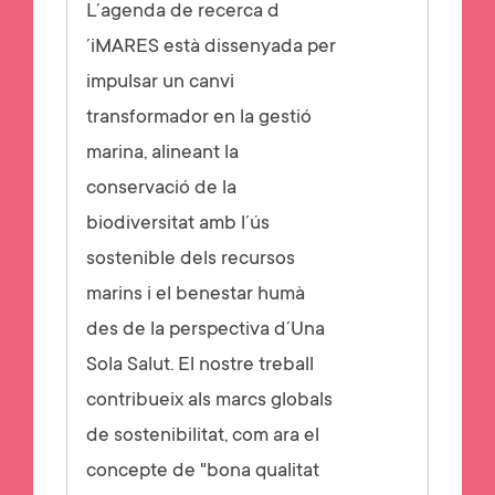
L´agenda de recerca d
´iMARES està dissenyada per
impulsar un canvi
transformador en la gestió
marina, alineant la
conservació de la
biodiversitat amb l´ús
sostenible dels recursos
marins i el benestar humà
des de la perspectiva d´Una
Sola Salut. El nostre treball
contribueix als marcs globals
de sostenibilitat, com ara el
concepte de "bona qualitat