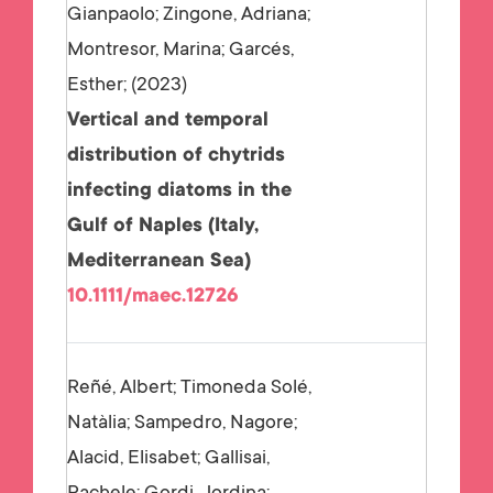
Gianpaolo; Zingone, Adriana;
Montresor, Marina; Garcés,
Esther;
2023
Vertical and temporal
distribution of chytrids
infecting diatoms in the
Gulf of Naples (Italy,
Mediterranean Sea)
10.1111/maec.12726
Reñé, Albert; Timoneda Solé,
Natàlia; Sampedro, Nagore;
Alacid, Elisabet; Gallisai,