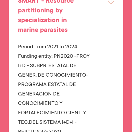
SMART - Resource
partitioning by
specialization in
marine parasites
Period: from 2021 to 2024
Funding entity:
PN2020 -PROY
I+D - SUBPR. ESTATAL DE
GENER. DE CONOCIMIENTO-
PROGRAMA ESTATAL DE
GENERACION DE
CONOCIMIENTO Y
FORTALECIMIENTO CIENT. Y
TEC.DEL SISTEMA I+D+i -