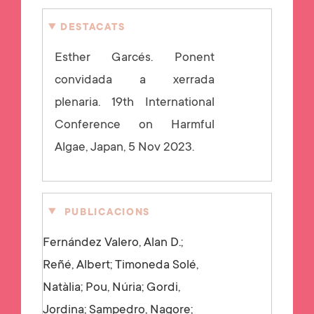
DESTACATS
Esther Garcés. Ponent
convidada a xerrada
plenaria.
19th International
Conference on Harmful
Algae, Japan, 5 Nov 2023.
PUBLICACIONS
Fernández Valero, Alan D.;
Reñé, Albert; Timoneda Solé,
Natàlia; Pou, Núria; Gordi,
Jordina; Sampedro, Nagore;