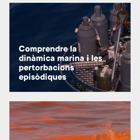
Comprendre la
dinàmica marina i les
pertorbacions
episòdiques