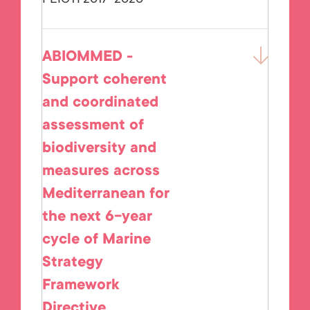
PEICTI 2017-2020
ABIOMMED -
Support coherent
and coordinated
assessment of
biodiversity and
measures across
Mediterranean for
the next 6-year
cycle of Marine
Strategy
Framework
Directive