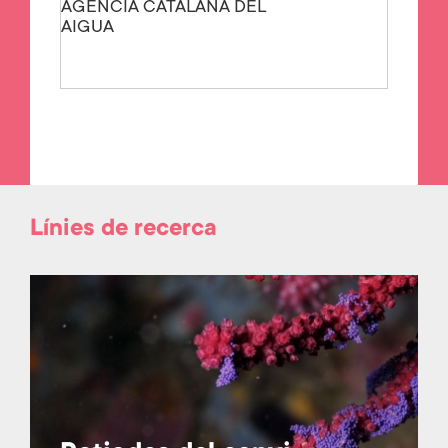
AGÈNCIA CATALANA DEL
AIGUA
Línies de recerca