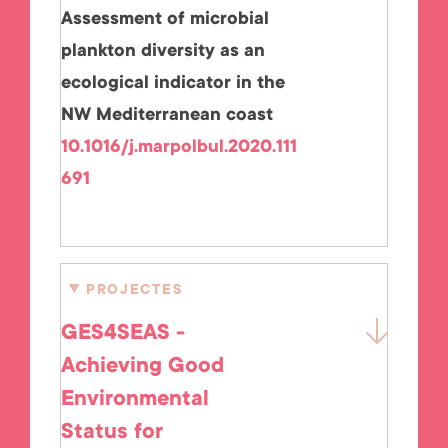
Assessment of microbial
plankton diversity as an
ecological indicator in the
NW Mediterranean coast
10.1016/j.marpolbul.2020.111
691
PROJECTES
GES4SEAS -
Achieving Good
Environmental
Status for