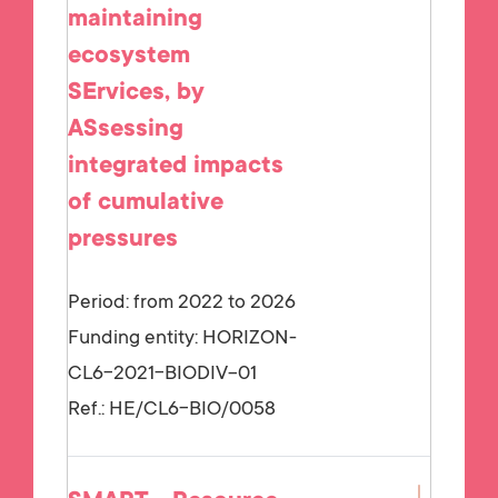
maintaining
ecosystem
SErvices, by
ASsessing
integrated impacts
of cumulative
pressures
Period: from 2022 to 2026
Funding entity:
HORIZON-
CL6-2021-BIODIV-01
Ref.:
HE/CL6-BIO/0058