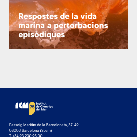
Respostes de la vida
marina a pertorbacions
episòdiques
Passeig Marítim de la Barceloneta, 37-49.
08003 Barcelona (Spain)
T. +34 93 230 95 00