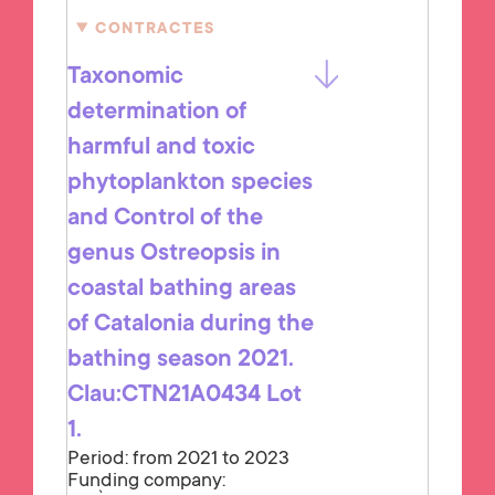
CONTRACTES
Taxonomic
determination of
harmful and toxic
phytoplankton species
and Control of the
genus Ostreopsis in
coastal bathing areas
of Catalonia during the
bathing season 2021.
Clau:CTN21A0434 Lot
1.
Period: from 2021 to 2023
Funding company: