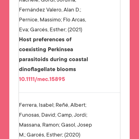
Rachele; Gordi, Jordina;
Fernández Valero, Alan D.;
Pernice, Massimo; Flo Arcas,
Eva; Garcés, Esther;
2021
Host preferences of
coexisting Perkinsea
parasitoids during coastal
dinoflagellate blooms
10.1111/mec.15895
Ferrera, Isabel; Reñé, Albert;
Funosas, David; Camp, Jordi;
Massana, Ramon; Gasol, Josep
M.; Garcés, Esther;
2020