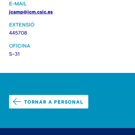
E-MAIL
jcamp@icm.csic.es
EXTENSIÓ
445708
OFICINA
S-31
TORNAR A PERSONAL