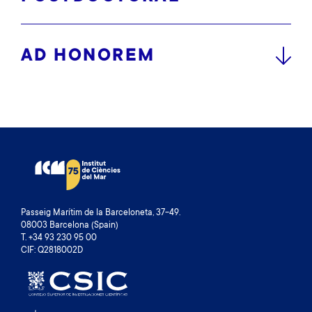
AD HONOREM
Passeig Marítim de la Barceloneta, 37-49.
08003 Barcelona (Spain)
T. +34 93 230 95 00
CIF: Q2818002D