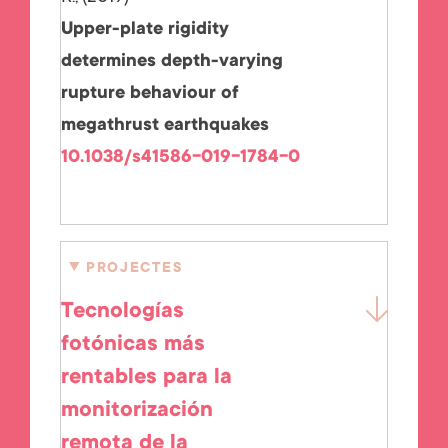
Upper-plate rigidity
determines depth-varying
rupture behaviour of
megathrust earthquakes
10.1038/s41586-019-1784-0
PROJECTES
Tecnologías
fotónicas más
rentables para la
monitorización
remota de la