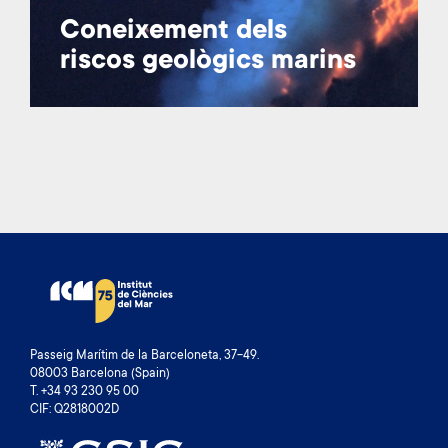
Coneixement dels
riscos geològics marins
Passeig Marítim de la Barceloneta, 37-49.
08003 Barcelona (Spain)
T. +34 93 230 95 00
CIF: Q2818002D