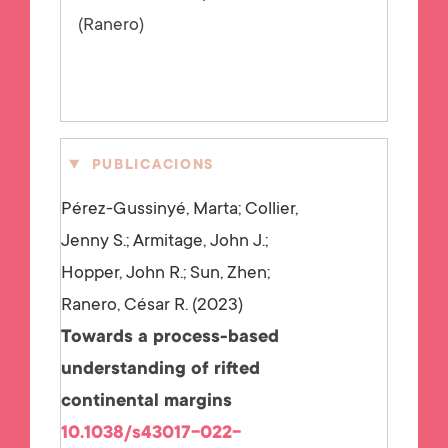
(Ranero)
PUBLICACIONS
Pérez-Gussinyé, Marta; Collier,
Jenny S.; Armitage, John J.;
Hopper, John R.; Sun, Zhen;
Ranero, César R.
2023
Towards a process-based
understanding of rifted
continental margins
10.1038/s43017-022-