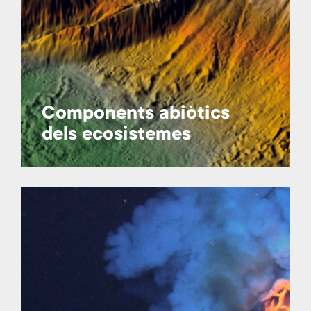
Components abiòtics
dels ecosistemes