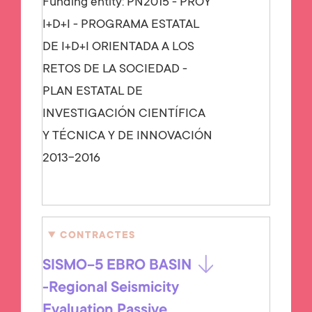
Funding entity:
PN2015 - PROY
I+D+I - PROGRAMA ESTATAL
DE I+D+I ORIENTADA A LOS
RETOS DE LA SOCIEDAD -
PLAN ESTATAL DE
INVESTIGACIÓN CIENTÍFICA
Y TÉCNICA Y DE INNOVACIÓN
2013-2016
CONTRACTES
SISMO-5 EBRO BASIN
-Regional Seismicity
Evaluation Passive