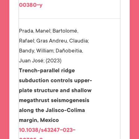
00380-y
Prada, Manel; Bartolomé,
Rafael; Gras Andreu, Claudia;
Bandy, William; Dañobeitia,
Juan José;
2023
Trench-parallel ridge
subduction controls upper-
plate structure and shallow
megathrust seismogenesis
along the Jalisco-Colima
margin, Mexico
10.1038/s43247-023-