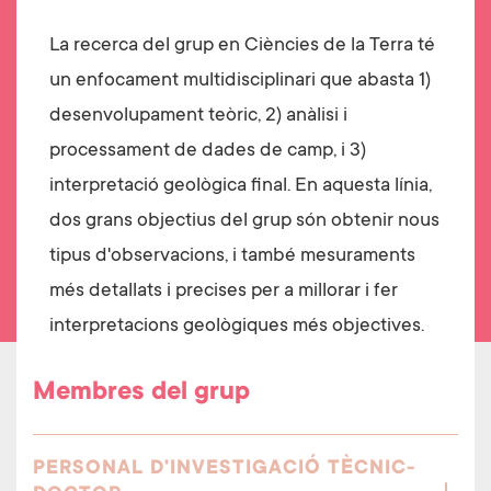
La recerca del grup en Ciències de la Terra té
un enfocament multidisciplinari que abasta 1)
desenvolupament teòric, 2) anàlisi i
processament de dades de camp, i 3)
interpretació geològica final. En aquesta línia,
dos grans objectius del grup són obtenir nous
tipus d'observacions, i també mesuraments
més detallats i precises per a millorar i fer
interpretacions geològiques més objectives.
Membres del grup
PERSONAL D'INVESTIGACIÓ TÈCNIC-