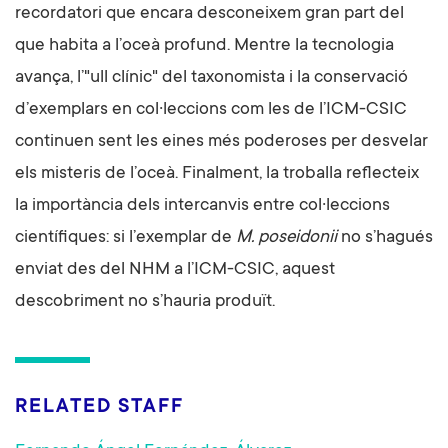
recordatori que encara desconeixem gran part del
que habita a l’oceà profund. Mentre la tecnologia
avança, l’"ull clínic" del taxonomista i la conservació
d’exemplars en col·leccions com les de l’ICM-CSIC
continuen sent les eines més poderoses per desvelar
els misteris de l’oceà. Finalment, la troballa reflecteix
la importància dels intercanvis entre col·leccions
científiques: si l’exemplar de
M. poseidonii
no s’hagués
enviat des del NHM a l’ICM-CSIC, aquest
descobriment no s’hauria produït.
RELATED STAFF