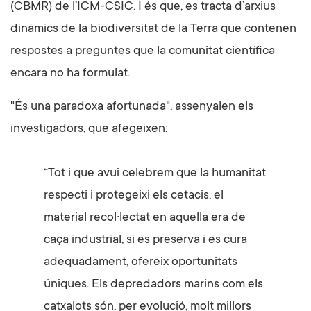
(CBMR) de l’ICM-CSIC. I és que, es tracta d’arxius
dinàmics de la biodiversitat de la Terra que contenen
respostes a preguntes que la comunitat científica
encara no ha formulat.
"És una paradoxa afortunada", assenyalen els
investigadors, que afegeixen:
“Tot i que avui celebrem que la humanitat
respecti i protegeixi els cetacis, el
material recol·lectat en aquella era de
caça industrial, si es preserva i es cura
adequadament, ofereix oportunitats
úniques. Els depredadors marins com els
catxalots són, per evolució, molt millors