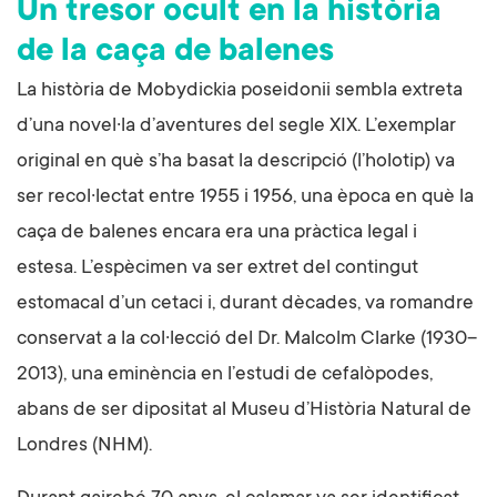
Un tresor ocult en la història
de la caça de balenes
La història de Mobydickia poseidonii sembla extreta
d’una novel·la d’aventures del segle XIX. L’exemplar
original en què s’ha basat la descripció (l’holotip) va
ser recol·lectat entre 1955 i 1956, una època en què la
caça de balenes encara era una pràctica legal i
estesa. L’espècimen va ser extret del contingut
estomacal d’un cetaci i, durant dècades, va romandre
conservat a la col·lecció del Dr. Malcolm Clarke (1930–
2013), una eminència en l’estudi de cefalòpodes,
abans de ser dipositat al Museu d’Història Natural de
Londres (NHM).