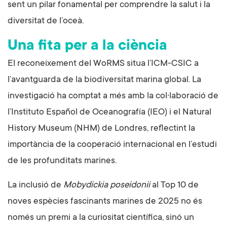
sent un pilar fonamental per comprendre la salut i la
diversitat de l’oceà.
Una fita per a la ciència
El reconeixement del WoRMS situa l’ICM-CSIC a
l’avantguarda de la biodiversitat marina global. La
investigació ha comptat a més amb la col·laboració de
l’Instituto Español de Oceanografía (IEO) i el Natural
History Museum (NHM) de Londres, reflectint la
importància de la cooperació internacional en l’estudi
de les profunditats marines.
La inclusió de
Mobydickia poseidonii
al Top 10 de
noves espècies fascinants marines de 2025 no és
només un premi a la curiositat científica, sinó un