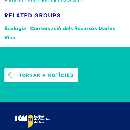
Fernando Ángel Fernández-Álvarez
RELATED GROUPS
Ecologia i Conservació dels Recursos Marins
Vius
TORNAR A NOTÍCIES