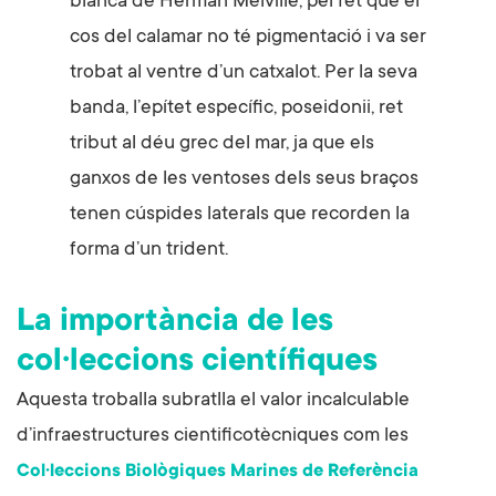
blanca de Herman Melville, pel fet que el
cos del calamar no té pigmentació i va ser
trobat al ventre d’un catxalot. Per la seva
banda, l’epítet específic, poseidonii, ret
tribut al déu grec del mar, ja que els
ganxos de les ventoses dels seus braços
tenen cúspides laterals que recorden la
forma d’un trident.
La importància de les
col·leccions científiques
Aquesta troballa subratlla el valor incalculable
d’infraestructures cientificotècniques com les
Col·leccions Biològiques Marines de Referència