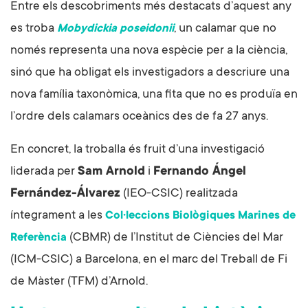
Entre els descobriments més destacats d’aquest any
es troba
, un calamar que no
Mobydickia poseidonii
només representa una nova espècie per a la ciència,
sinó que ha obligat els investigadors a descriure una
nova família taxonòmica, una fita que no es produïa en
l’ordre dels calamars oceànics des de fa 27 anys.
En concret, la troballa és fruit d’una investigació
liderada per
Sam Arnold
i
Fernando Ángel
Fernández-Álvarez
(IEO-CSIC) realitzada
íntegrament a les
Col·leccions Biològiques Marines de
(CBMR) de l’Institut de Ciències del Mar
Referència
(ICM-CSIC) a Barcelona, en el marc del Treball de Fi
de Màster (TFM) d’Arnold.