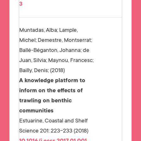
3
Muntadas, Alba; Lample,
Michel; Demestre, Montserrat;
Ballé-Béganton, Johanna; de
Juan, Silvia; Maynou, Francesc;
Bailly, Denis;
2018
A knowledge platform to
inform on the effects of
trawling on benthic
communities
Estuarine, Coastal and Shelf
Science 201: 223-233 (2018)