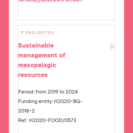
10.1016/j.ecss.2017.01.001
PROJECTES
Sustainable
management of
mesopelagic
resources
Period: from 2019 to 2024
Funding entity:
H2020-BG-
2018-2
Ref.:
H2020-FOOD/0573