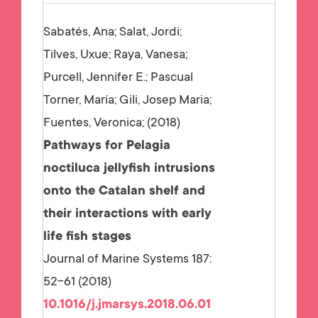
Sabatés, Ana; Salat, Jordi;
Tilves, Uxue; Raya, Vanesa;
Purcell, Jennifer E.; Pascual
Torner, María; Gili, Josep Maria;
Fuentes, Veronica;
2018
Pathways for Pelagia
noctiluca jellyfish intrusions
onto the Catalan shelf and
their interactions with early
life fish stages
Journal of Marine Systems 187:
52-61 (2018)
10.1016/j.jmarsys.2018.06.01