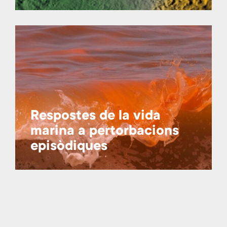
Respostes de la vida
marina a pertorbacions
episòdiques