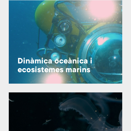
Dinàmica oceànica i
ecosistemes marins