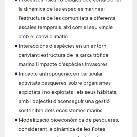
Processos físics i biològics que condicionen
la dinàmica de les espècies marines i
l'estructura de les comunitats a diferents
escales temporals, així com el seu vincle
amb el canvi climàtic.
Interaccions d'espècies en un entorn
canviant: estructura de la xarxa tròfica
marina i impacte d'espècies invasores.
Impacte antropogènic, en particular
activitats pesqueres, sobre organismes
explotats i no explotats i els seus hàbitats,
amb l'objectiu d'aconseguir una gestió
sostenible dels ecosistemes marins.
Modelització bioeconòmica de pesqueres,
considerant la dinàmica de les flotes