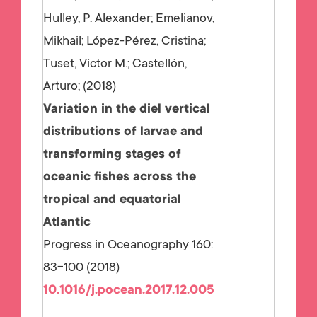
Hulley, P. Alexander; Emelianov,
Mikhail; López-Pérez, Cristina;
Tuset, Víctor M.; Castellón,
Arturo;
2018
Variation in the diel vertical
distributions of larvae and
transforming stages of
oceanic fishes across the
tropical and equatorial
Atlantic
Progress in Oceanography 160:
83-100 (2018)
10.1016/j.pocean.2017.12.005