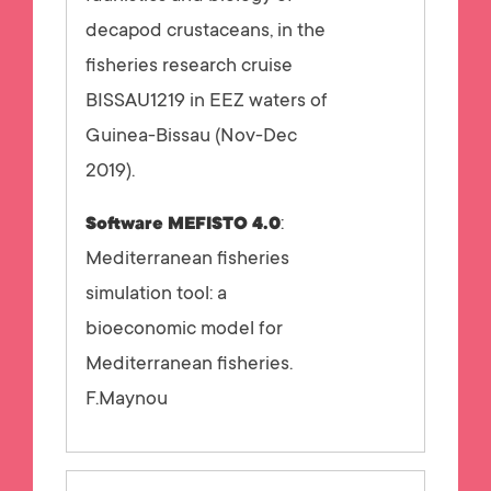
decapod crustaceans, in the
fisheries research cruise
BISSAU1219 in EEZ waters of
Guinea-Bissau (Nov-Dec
2019).
:
Software MEFISTO 4.0
Mediterranean fisheries
simulation tool: a
bioeconomic model for
Mediterranean fisheries.
F.Maynou