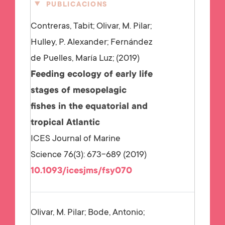
PUBLICACIONS
Contreras, Tabit; Olivar, M. Pilar;
Hulley, P. Alexander; Fernández
de Puelles, María Luz;
2019
Feeding ecology of early life
stages of mesopelagic
fishes in the equatorial and
tropical Atlantic
ICES Journal of Marine
Science 76(3): 673-689 (2019)
10.1093/icesjms/fsy070
Olivar, M. Pilar; Bode, Antonio;