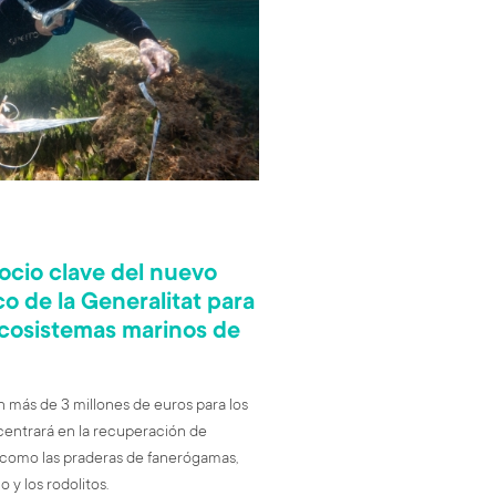
ocio clave del nuevo
co de la Generalitat para
ecosistemas marinos de
on más de 3 millones de euros para los
 centrará en la recuperación de
 como las praderas de fanerógamas,
 y los rodolitos.