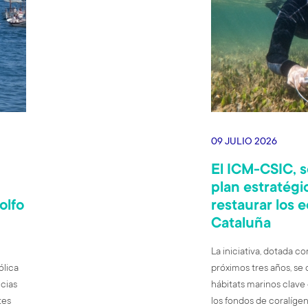
09 JULIO 2026
El ICM-CSIC, s
plan estratégi
olfo
restaurar los 
Cataluña
La iniciativa, dotada c
ólica
próximos tres años, se
ncias
hábitats marinos clave
tes
los fondos de coralígeno