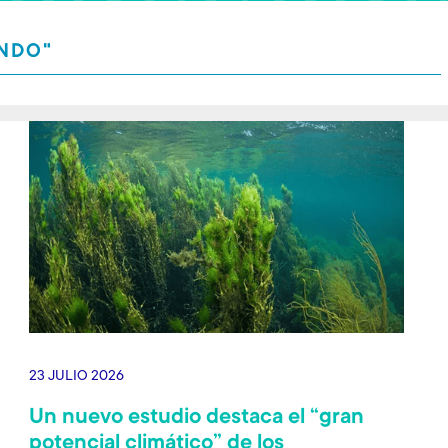
ONDO"
23 JULIO 2026
Un nuevo estudio destaca el “gran
potencial climático” de los