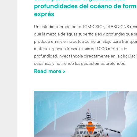
profundidades del océano de form
exprés
Un estudio liderado por el ICM-CSIC y el BSC-CNS rev
que la mezcla de aguas superficiales y profundas que s
produce en invierno actúa como un atajo para transpor
materia orgánica fresca a más de 1.000 metros de
profundidad, inyectándola directamente en la circulac
oceánica y nutriendo los ecosistemas profundos.
Read more >