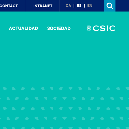
p
CA
ES
EN
CONTACT
INTRANET
nu
ACTUALIDAD
SOCIEDAD