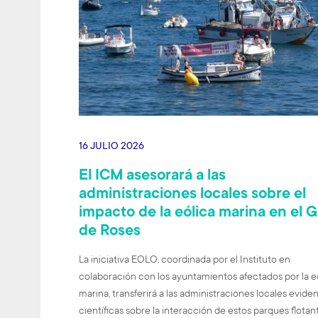
16 JULIO 2026
El ICM asesorará a las
administraciones locales sobre el
impacto de la eólica marina en el G
de Roses
La iniciativa EOLO, coordinada por el Instituto en
colaboración con los ayuntamientos afectados por la e
marina, transferirá a las administraciones locales evide
científicas sobre la interacción de estos parques flotan