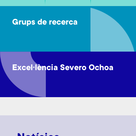
Grups de recerca
Excel·lència Severo Ochoa