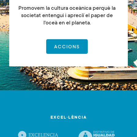
Promovem la cultura oceànica perquè la
societat entengui i apreciï el paper de
l'oceà en el planeta.
ACCIONS
EXCEL·LÈNCIA