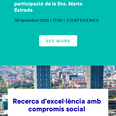
participació de la Dra. Marta
Estrada
30 Setembre 2026 | 17:00
CONFERENCE
SEE MORE
Recerca d'excel·lència amb
compromís social