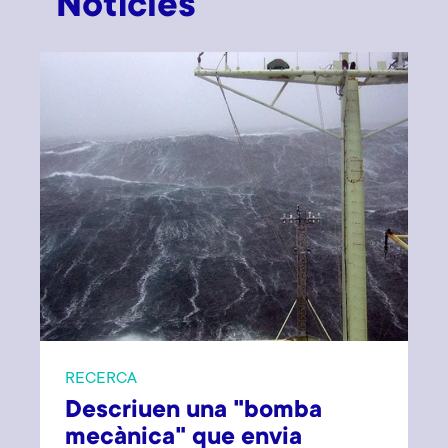
Notícies
RECERCA
Descriuen una "bomba
mecànica" que envia