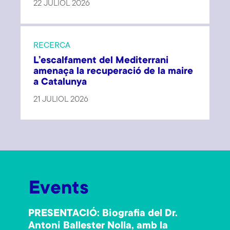
22 JULIOL 2026
RECERCA
L’escalfament del Mediterrani
amenaça la recuperació de la maire
a Catalunya
21 JULIOL 2026
Events
PRESENTACIÓ: Biografia del Dr.
Antoni Ballester Nolla, amb la