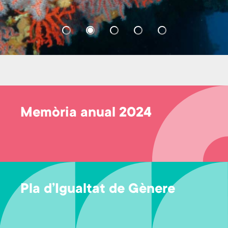
Memòria anual 2024
Pla d’Igualtat de Gènere