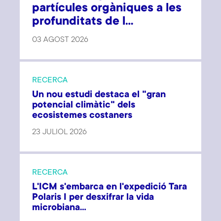
partícules orgàniques a les
profunditats de l...
03 AGOST 2026
RECERCA
Un nou estudi destaca el "gran
potencial climàtic" dels
ecosistemes costaners
23 JULIOL 2026
RECERCA
L'ICM s'embarca en l'expedició Tara
Polaris I per desxifrar la vida
microbiana...