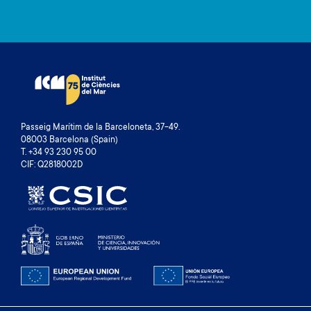
Passeig Marítim de la Barceloneta, 37-49.
08003 Barcelona (Spain)
T. +34 93 230 95 00
CIF: Q2818002D