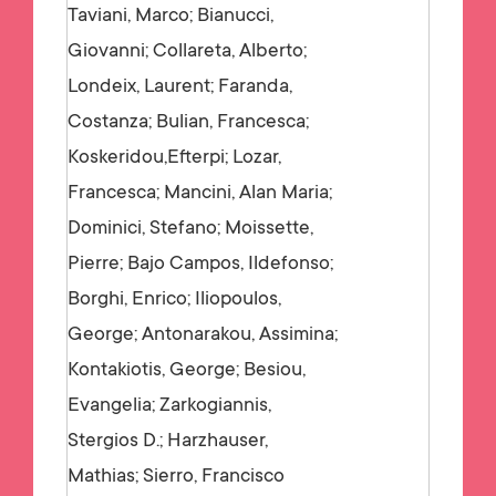
Taviani, Marco; Bianucci,
Giovanni; Collareta, Alberto;
Londeix, Laurent; Faranda,
Costanza; Bulian, Francesca;
Koskeridou,Efterpi; Lozar,
Francesca; Mancini, Alan Maria;
Dominici, Stefano; Moissette,
Pierre; Bajo Campos, Ildefonso;
Borghi, Enrico; Iliopoulos,
George; Antonarakou, Assimina;
Kontakiotis, George; Besiou,
Evangelia; Zarkogiannis,
Stergios D.; Harzhauser,
Mathias; Sierro, Francisco