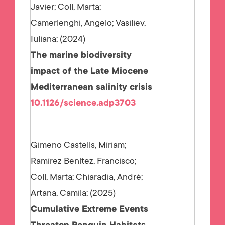
Javier; Coll, Marta;
Camerlenghi, Angelo; Vasiliev,
Iuliana;
2024
The marine biodiversity
impact of the Late Miocene
Mediterranean salinity crisis
10.1126/science.adp3703
Gimeno Castells, Míriam;
Ramírez Benítez, Francisco;
Coll, Marta; Chiaradia, André;
Artana, Camila;
2025
Cumulative Extreme Events