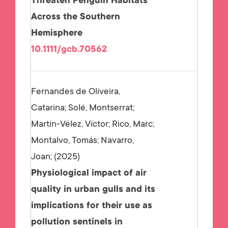
Threaten Penguin Habitats
Across the Southern
Hemisphere
10.1111/gcb.70562
Fernandes de Oliveira,
Catarina; Solé, Montserrat;
Martín-Vélez, Víctor; Rico, Marc;
Montalvo, Tomás; Navarro,
Joan;
2025
Physiological impact of air
quality in urban gulls and its
implications for their use as
pollution sentinels in