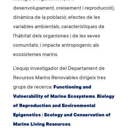
desenvolupament, creixement i reproducció),
dinàmica de la població, efectes de les
variables ambientals, característiques de
l'hàbitat dels organismes i de les seves
comunitats, i impacte antropogènic als
ecosistemes marins.
L'equip investigador del Departament
de
Recursos Marins Renovables dirigeix tres
grups de recerca:
Functioning and
,
Vulnerability of Marine Ecosystems
Biology
of Reproduction and Environmental
i
Epigenetics
Ecology and Conservation of
.
Marine Living Resources