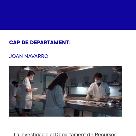
CAP DE DEPARTAMENT:
JOAN NAVARRO
La investigació al Departament de Recursos