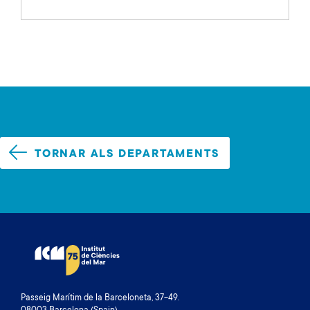
TORNAR ALS DEPARTAMENTS
Passeig Marítim de la Barceloneta, 37-49.