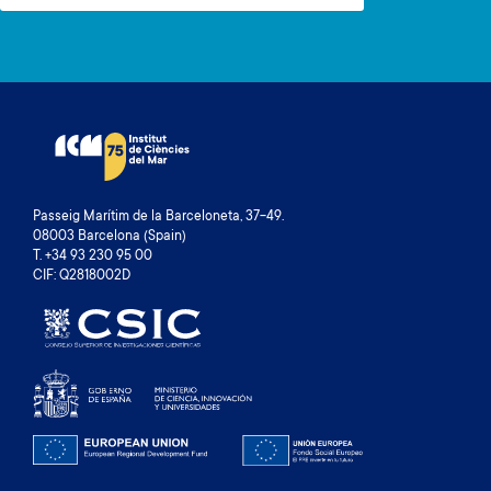
Passeig Marítim de la Barceloneta, 37-49.
08003 Barcelona (Spain)
T. +34 93 230 95 00
CIF: Q2818002D