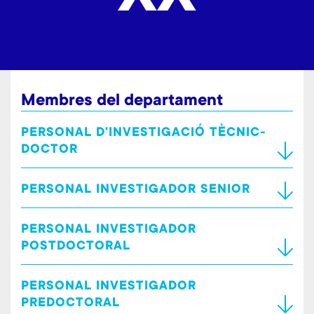
Membres del departament
PERSONAL D'INVESTIGACIÓ TÈCNIC-
DOCTOR
PERSONAL INVESTIGADOR SENIOR
PERSONAL INVESTIGADOR
POSTDOCTORAL
PERSONAL INVESTIGADOR
PREDOCTORAL