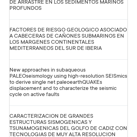
DE ARRASTRE EN LOS SEDIMENTOS MARINOS
PROFUNDOS
FACTORES DE RIESGO GEOLOGICO ASOCIADO
A CABECERAS DE CAÑONES SUBMARINOS EN
LOS MARGENES CONTINENTALES
MEDITERRANEOS DEL SUR DE IBERIA
New approaches in subaqueous
PALEOseismology using high-resolution SEISmics
to derive single net paleoearthQUAKEs
displacement and to characterize the seismic
cycle on active faults
CARACTERIZACION DE GRANDES
ESTRUCTURAS SISMOGENICAS Y
TSUNAMOGENICAS DEL GOLFO DE CADIZ CON
TECNOLOGIAS DE MUY ALTA RESOLUCION