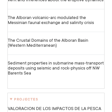
vent and inferences about the eruptive dynamics
The Alboran volcanic-arc modulated the
Messinian faunal exchange and salinity crisis
The Crustal Domains of the Alboran Basin
(Western Mediterranean)
Sediment properties in submarine mass-transport
deposits using seismic and rock-physics off NW
Barents Sea
PROJECTES
VALORACION DE LOS IMPACTOS DE LA PESCA