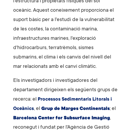
l'estructura i propietats físiques del sòl
oceànic. Aquest coneixement proporciona el
suport bàsic per a l'estudi de la vulnerabilitat
de les costes, la contaminació marina,
infraestructures marines, l'exploració
d'hidrocarburs, terratrèmols, sismes
submarins, el clima i els canvis del nivell del
mar relacionats amb el canvi climàtic.
Els investigadors i investigadores del
departament dirigeixen els següents grups de
recerca: el
Processos Sedimentaris
Litorals i
, el
; el
Oceànics
Grup de Marges Continentals
,
Barcelona Center for Subsurface Imaging
reconegut i fundat per l'Agència de Gestió